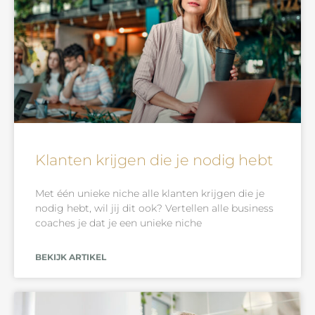
Klanten krijgen die je nodig hebt
Met één unieke niche alle klanten krijgen die je
nodig hebt, wil jij dit ook? Vertellen alle business
coaches je dat je een unieke niche
BEKIJK ARTIKEL