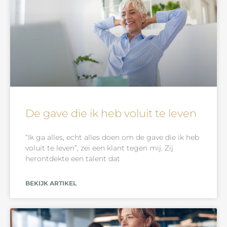
De gave die ik heb voluit te leven
“Ik ga alles, echt alles doen om de gave die ik heb
voluit te leven”, zei een klant tegen mij. Zij
herontdekte een talent dat
BEKIJK ARTIKEL