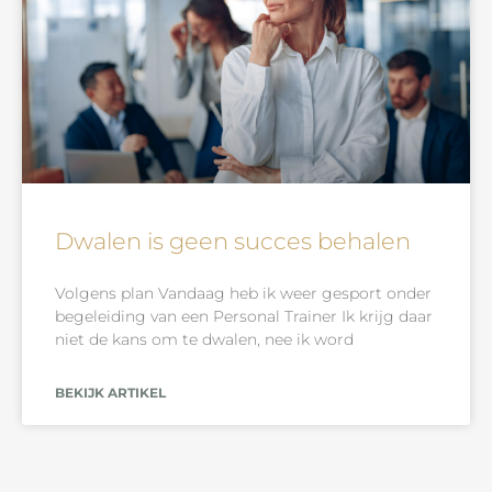
Dwalen is geen succes behalen
Volgens plan Vandaag heb ik weer gesport onder
begeleiding van een Personal Trainer Ik krijg daar
niet de kans om te dwalen, nee ik word
BEKIJK ARTIKEL