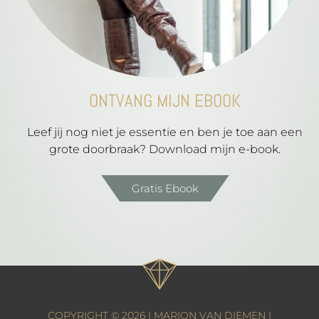
ONTVANG MIJN EBOOK
Leef jij nog niet je essentie en ben je toe aan een
grote doorbraak? Download mijn e-book.
Gratis Ebook
COPYRIGHT © 2026 | MARION VAN DIEMEN