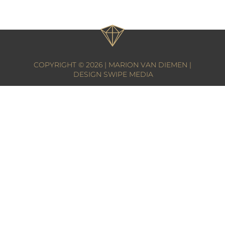
COPYRIGHT © 2026 | MARION VAN DIEMEN
DESIGN SWIPE MEDIA